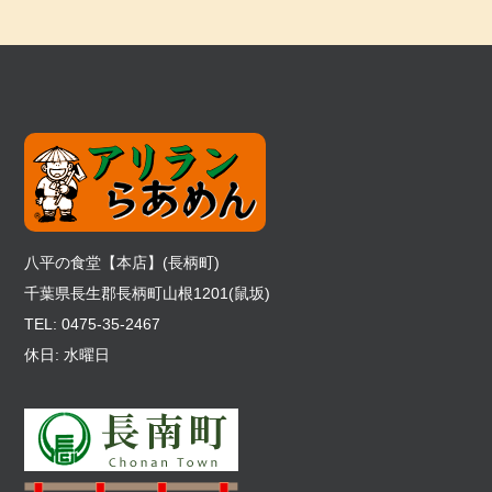
八平の食堂【本店】(長柄町)
千葉県長生郡長柄町山根1201(鼠坂)
TEL: 0475-35-2467
休日: 水曜日