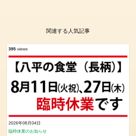
問
い
合
わ
せ
関連する人気記事
395
views
2026年08月04日
臨時休業のお知らせ