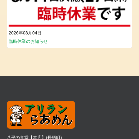
2026年08月04日
臨時休業のお知らせ
八平の食堂【本店】(長柄町)