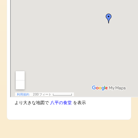
より大きな地図で
八平の食堂
を表示