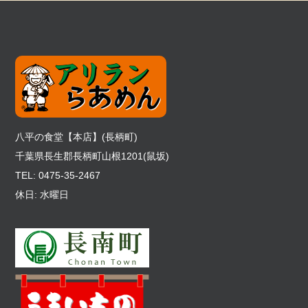
八平の食堂【本店】(長柄町)
千葉県長生郡長柄町山根1201(鼠坂)
TEL: 0475-35-2467
休日: 水曜日